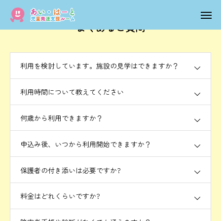
よくあるご質問
トップページ
電話
利用を検討しています。施設の見学はできますか？
メール
営業時間
地図
利用時間について教えてください
1日の流れ
何歳から利用できますか？
ご利用までの流れ
申込み後、いつから利用開始できますか？
写真
保護者の付き添いは必要ですか?
よくあるご質問
料金はどれくらいですか?
求人情報